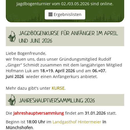
Jagdbogenturnier vom 02./03.05.2026 sind online.
Ergebnislisten
JAGDBOGENKURSE FÜR ANFÄNGER IM APRIL
UND JUNI 2026
Liebe Bogenfreunde,
wir freuen uns, dass unser Gründungsmitglied Rudolf
„Ginger“ Schmidt zusammen mit dem langjährigen Mitglied
Hofmann Luk am
18.+19. April 2026
und am
06.+07.
Juni
2026
wieder einen Anfängerkurs anbietet.
Mehr dazu gibt's unter
KURSE
.
JAHRESHAUPTVERSAMMLUNG 2026
Die
Jahreshauptversammlung
findet am
31.01.2026
statt.
Beginn ist
18:00 Uhr
im
Landgasthof Hintermeier
in
Münchshofen
.