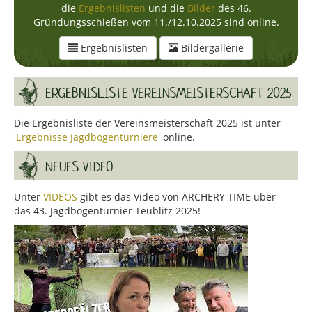
die
Ergebnislisten
und die
Bilder
des 46.
Gründungsschießen vom 11./12.10.2025 sind online.
Ergebnislisten
Bildergallerie
ERGEBNISLISTE VEREINSMEISTERSCHAFT 2025
Die Ergebnisliste der Vereinsmeisterschaft 2025 ist unter
'
Ergebnisse Jagdbogenturniere
' online.
NEUES VIDEO
Unter
VIDEOS
gibt es das Video von ARCHERY TIME über
das 43. Jagdbogenturnier Teublitz 2025!