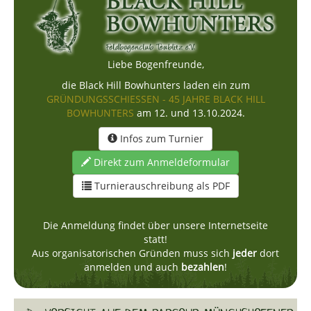
Liebe Bogenfreunde,
die Black Hill Bowhunters laden ein zum
GRÜNDUNGSSCHIESSEN - 45 JAHRE BLACK HILL
BOWHUNTERS
am 12. und 13.10.2024
.
Infos zum Turnier
Direkt zum Anmeldeformular
Turnierauschreibung als PDF
Die Anmeldung findet über unsere Internetseite
statt!
Aus organisatorischen Gründen muss sich
jeder
dort
anmelden und auch
bezahlen
!