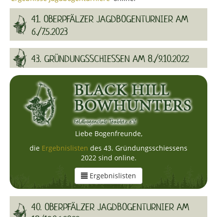
41. OBERPFÄLZER JAGDBOGENTURNIER AM
6./7.5.2023
43. GRÜNDUNGSSCHIESSEN AM 8./9.10.2022
Liebe Bogenfreunde,
die
Ergebnislisten
des 43. Gründungsschiessens
2022 sind online.
Ergebnislisten
40. OBERPFÄLZER JAGDBOGENTURNIER AM