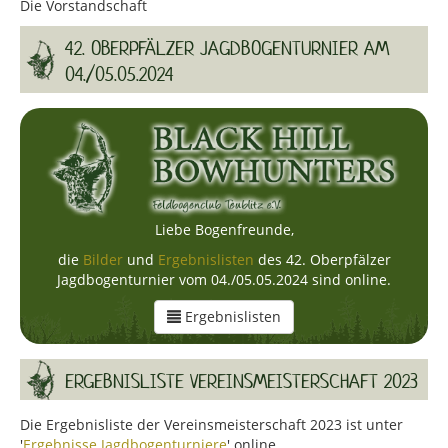
Die Vorstandschaft
42. OBERPFÄLZER JAGDBOGENTURNIER AM
04./05.05.2024
Liebe Bogenfreunde,
die
Bilder
und
Ergebnislisten
des 42. Oberpfälzer
Jagdbogenturnier vom 04./05.05.2024 sind online.
Ergebnislisten
ERGEBNISLISTE VEREINSMEISTERSCHAFT 2023
Die Ergebnisliste der Vereinsmeisterschaft 2023 ist unter
'
Ergebnisse Jagdbogenturniere
' online.