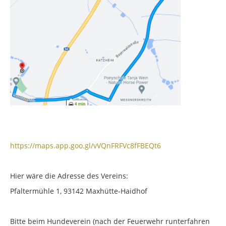
https://maps.app.goo.gl/vVQnFRFVc8fFBEQt6
Hier wäre die Adresse des Vereins:
Pfaltermühle 1, 93142 Maxhütte-Haidhof
Bitte beim Hundeverein (nach der Feuerwehr runterfahren