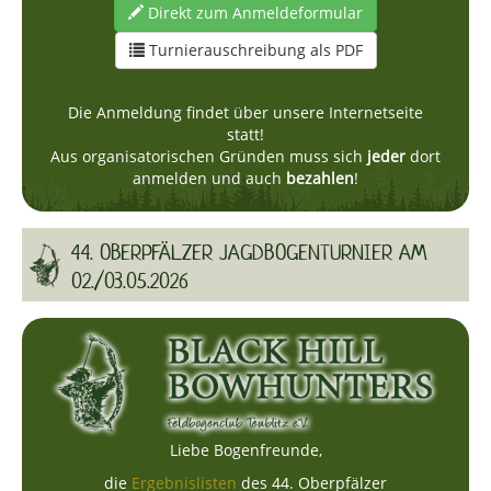
Direkt zum Anmeldeformular
Turnierauschreibung als PDF
Die Anmeldung findet über unsere Internetseite
statt!
Aus organisatorischen Gründen muss sich
jeder
dort
anmelden und auch
bezahlen
!
44. OBERPFÄLZER JAGDBOGENTURNIER AM
02./03.05.2026
Liebe Bogenfreunde,
die
Ergebnislisten
des 44. Oberpfälzer