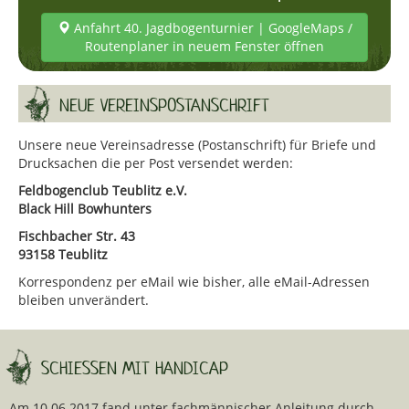
Anfahrt 40. Jagdbogenturnier | GoogleMaps /
Routenplaner in neuem Fenster öffnen
NEUE VEREINSPOSTANSCHRIFT
Unsere neue Vereinsadresse (Postanschrift) für Briefe und
Drucksachen die per Post versendet werden:
Feldbogenclub Teublitz e.V.
Black Hill Bowhunters
Fischbacher Str. 43
93158 Teublitz
Korrespondenz per eMail wie bisher, alle eMail-Adressen
bleiben unverändert.
SCHIESSEN MIT HANDICAP
Am 10.06.2017 fand unter fachmännischer Anleitung durch