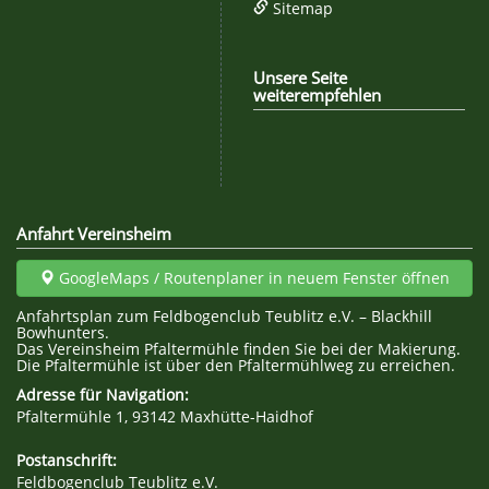
Sitemap
Unsere Seite
weiterempfehlen
Facebook
Twitter
Google+
WhatsAp
Anfahrt Vereinsheim
GoogleMaps / Routenplaner in neuem Fenster öffnen
Anfahrtsplan zum Feldbogenclub Teublitz e.V. – Blackhill
Bowhunters.
Das Vereinsheim Pfaltermühle finden Sie bei der Makierung.
Die Pfaltermühle ist über den Pfaltermühlweg zu erreichen.
Adresse für Navigation:
Pfaltermühle 1, 93142 Maxhütte-Haidhof
Postanschrift:
Feldbogenclub Teublitz e.V.