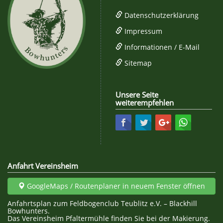
Datenschutzerklärung
Impressum
Informationen / E-Mail
Sitemap
Unsere Seite
weiterempfehlen
Facebook
Twitter
Google+
WhatsAp
Anfahrt Vereinsheim
GoogleMaps / Routenplaner in neuem Fenster öffnen
Anfahrtsplan zum Feldbogenclub Teublitz e.V. – Blackhill
Bowhunters.
Das Vereinsheim Pfaltermühle finden Sie bei der Makierung.